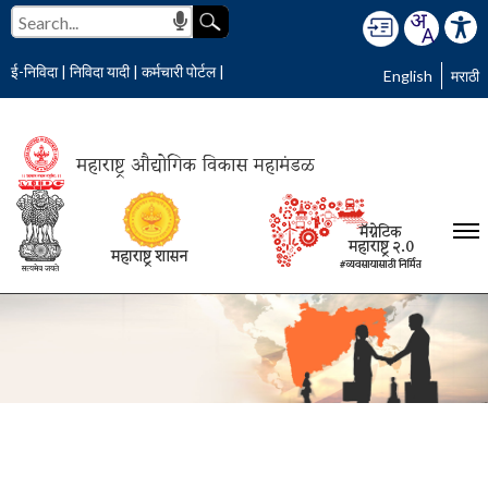
ई-निविदा
|
निविदा यादी
|
कर्मचारी पोर्टल
|
English
मराठी