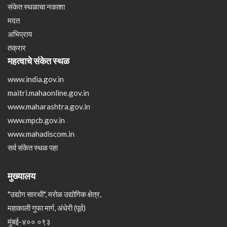
संकेत स्थळाचा नकाशा
मदत
अभिप्राय
तक्रार
महत्वाचे संकेत स्थळ
www.india.gov.in
maitri.mahaonline.gov.in
www.maharashtra.gov.in
www.mpcb.gov.in
www.mahadiscom.in
सर्व संकेत स्थळ पहा
मुख्यालय
"उद्योग सारथी", मरोळ उद्योगिक क्षेत्र,
महाकाली गुफा मार्ग, अंधेरी (पूर्व)
मुंबई-४०० ०९३