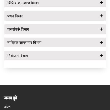
विधि व कामकाज विभाग
पणन विभाग
जनसंपर्क विभाग
तांत्रिक सल्लागार विभाग
नियोजन विभाग
जलद दुवे
धोरण