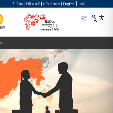
ई-निविदा
|
निविदा यादी
|
कर्मचारी पोर्टल
|
English
मराठी
ाय