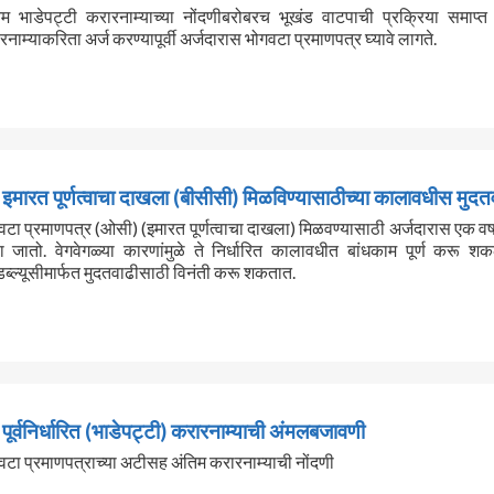
िम भाडेपट्टी करारनाम्याच्या नोंदणीबरोबरच भूखंड वाटपाची प्रक्रिया समाप्त
नाम्याकरिता अर्ज करण्यापूर्वी अर्जदारास भोगवटा प्रमाणपत्र घ्यावे लागते.
इमारत पूर्णत्वाचा दाखला (बीसीसी) मिळविण्यासाठीच्या कालावधीस मुदत
वटा प्रमाणपत्र (ओसी) (इमारत पूर्णत्वाचा दाखला) मिळवण्यासाठी अर्जदारास एक वर
ा जातो. वेगवेगळ्या कारणांमुळे ते निर्धारित कालावधीत बांधकाम पूर्ण करू श
ब्ल्यूसीमार्फत मुदतवाढीसाठी विनंती करू शकतात.
पूर्वनिर्धारित (भाडेपट्टी) करारनाम्याची अंमलबजावणी
वटा प्रमाणपत्राच्या अटीसह अंतिम करारनाम्याची नोंदणी