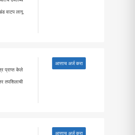
ूखंड वाटप लागू
आत्ताच अर्ज करा
र प्राप्त केले
इतर तपशिलाची
आत्ताच अर्ज करा