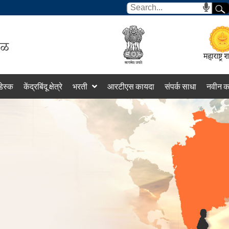
डेस्क
केंद्रबिंदू क्षेत्रे
भरती
आरटीएस कायदा
संपर्क साधा
नवीन क