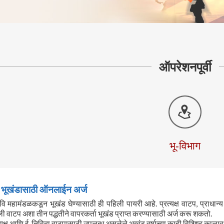
ऑपरेशनपूर्वी
भू-विभाग
भूखंडासाठी ऑनलाईन अर्ज
ि महामंडळकडून भूखंड घेण्यासाठी ही पहिली पायरी आहे. प्रत्यक्ष वाटप, प्राधान
ी वाटप अशा तीन पद्धतीने वापरकर्ता भूखंड प्राप्त करण्यासाठी अर्ज करू शकतो.
त्यक्ष आणि ई-निविदा वाटपासाठी उपलब्ध असलेले भूखंड वर्षाच्या काही विशिष्ट काल