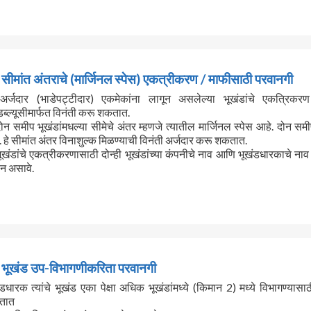
सीमांत अंतराचे (मार्जिनल स्पेस) एकत्रीकरण / माफीसाठी परवानगी
अर्जदार (भाडेपट्टीदार) एकमेकांना लागून असलेल्या भूखंडांचे एकत्रिकर
ब्ल्यूसीमार्फत विनंती करू शकतात.
दोन समीप भूखंडांमधल्या सीमेचे अंतर म्हणजे त्यातील मार्जिनल स्पेस आहे. दोन स
 हे सीमांत अंतर विनाशुल्क मिळण्याची विनंती अर्जदार करू शकतात.
भूखंडांचे एकत्रीकरणासाठी दोन्ही भूखंडांच्या कंपनीचे नाव आणि भूखंडधारकाचे ना
न असावे.
भूखंड उप-विभागणीकरिता परवानगी
ंडधारक त्यांचे भूखंड एका पेक्षा अधिक भूखंडांमध्ये (किमान 2) मध्ये विभागण्यासा
तात