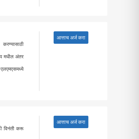
आत्ताच अर्ज करा
ण करण्यासाठी
मीप मधील अंतर
व एलएमएसमध्ये
आत्ताच अर्ज करा
ठी विनंती करू